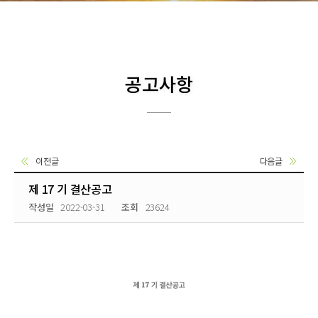
공고사항
이전글
다음글
제 17 기 결산공고
작성일
2022-03-31
조회
23624